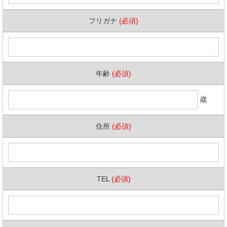
フリガナ
(必須)
年齢
(必須)
歳
住所
(必須)
TEL
(必須)