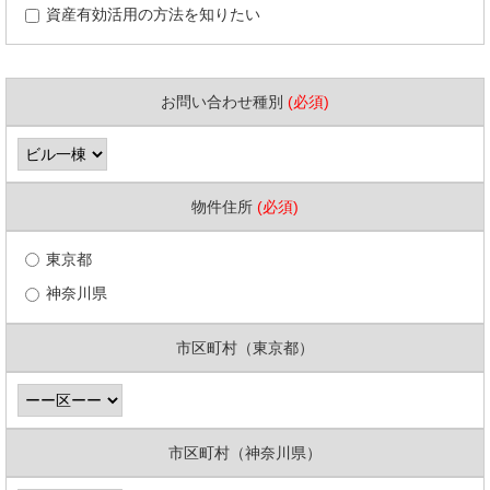
資産有効活用の方法を知りたい
お問い合わせ種別
(必須)
物件住所
(必須)
東京都
神奈川県
市区町村（東京都）
市区町村（神奈川県）