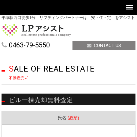
平塚駅西口徒歩1分 リフティングパートナーは 安・住・定 をアシスト
0463-79-5550
CONTACT US
SALE OF REAL ESTATE
不動産売却
ビル一棟売却無料査定
氏名
(必須)